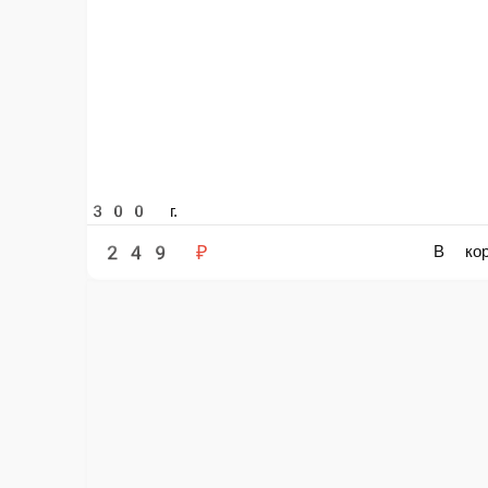
300 г.
249 ₽
В корзину