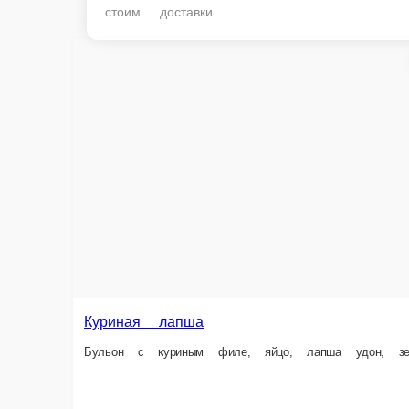
стоим. доставки
Куриная лапша
Бульон с куриным филе, яйцо, лапша удон, зелень.