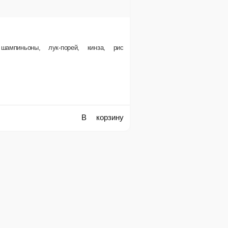
ук-порей, кинза, рис
В корзину