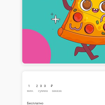
1 200 ₽
мин. сумма заказа
Бесплатно