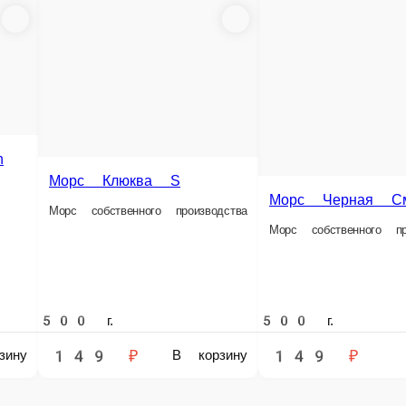
Морс Клюква L
 S
Морс Черная Смородина L
Морс собственного производства
а
Морс собственного производства
1000 г.
1000 г.
249 ₽
249 ₽
ину
В корзину
В корзину