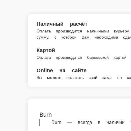
Напитки
Burn
© FoodSoul, Inc. 2026.
Пользовательское соглашение
Лицензионное соглашение
Условия акций сервиса
Политика конфиденциальности
Правила оплаты
Скачивайте бесплатно наше приложение:
2026 Работает на платформе
FoodSoul