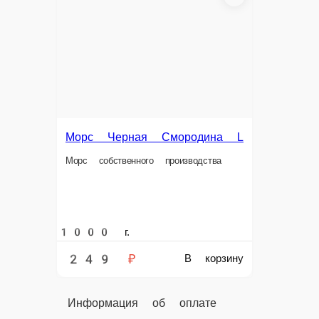
Наличный расчёт
Оплата производится наличными курьеру при доставк
Картой
Оплата производится банковской картой курьеру при 
Online на сайте
Вы можете оплатить свой заказ на сайте онлайн с по
Burn
Burn — всегда в наличии в нашем меню
Главная