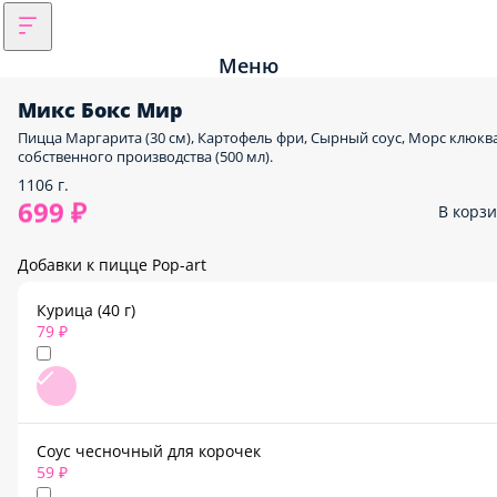
Меню
Микс Бокс Мир
Пицца Маргарита (30 см), Картофель фри, Сырный соус, Морс клюкв
собственного производства (500 мл).
1106 г.
699 ₽
В корз
Добавки к пицце Pop-art
Курица (40 г)
79 ₽
Соус чесночный для корочек
59 ₽