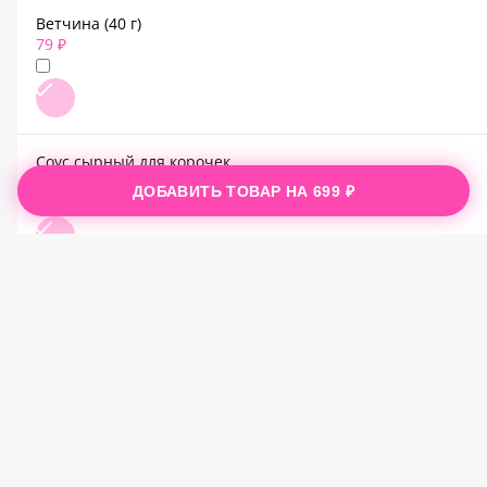
Ветчина (40 г)
79 ₽
Соус сырный для корочек
59 ₽
ДОБАВИТЬ ТОВАР НА
699 ₽
Пепперони (40 г)
79 ₽
Mir блюдо 1