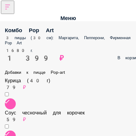
Меню
Комбо Pop Art
3 пиццы (30 см): Маргарита, Пепперони, Фирменная Pop Art
1680 г.
1 399 ₽
В корз
Добавки к пицце Pop-art
Курица (40 г)
79 ₽
Соус чесночный для корочек
59 ₽