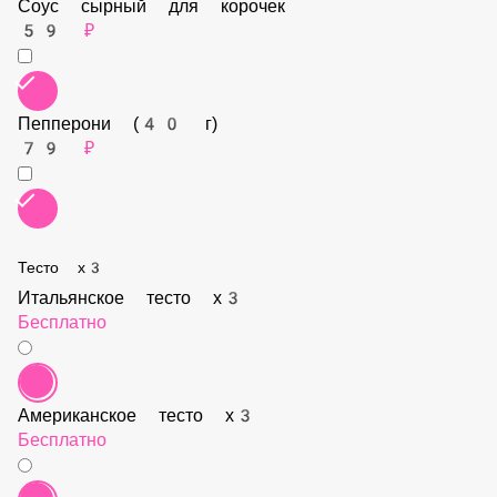
Соус сырный для корочек
59 ₽
Пепперони (40 г)
79 ₽
Тесто х3
Итальянское тесто х3
Бесплатно