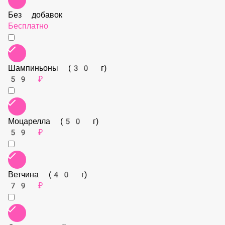
Без добавок
Бесплатно
Шампиньоны (30 г)
59 ₽
Моцарелла (50 г)
59 ₽
Ветчина (40 г)
79 ₽