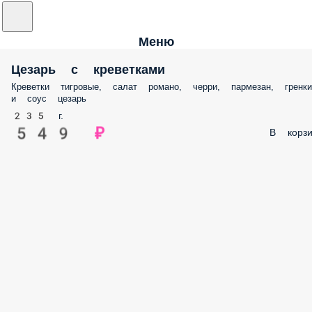
Меню
Цезарь с креветками
Креветки тигровые, салат романо, черри, пармезан, гренки
и соус цезарь
235 г.
549 ₽
В корзи