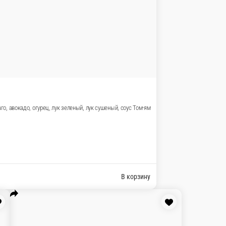
 зеленый
корзину