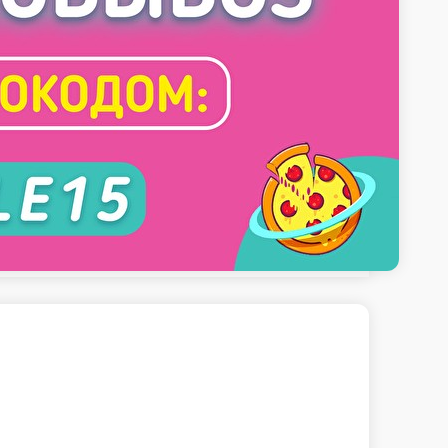
а за баллы Pop-art