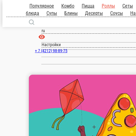
Хабаровск
ru
Настройки
+ 7 (4212) 98-89-75
1 200 ₽
мин. сумма заказа
Бесплатно